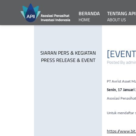
BERANDA
TENTANG API
HOME
ABOUT US
[EVENT
SIARAN PERS & KEGIATAN
PRESS RELEASE & EVENT
Posted By admin
PT Avrist Asset 
Senin, 17 Januari
Asosiasi Penasihat
Untuk mendaftar si
https://www.bi