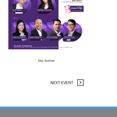
foto: Ilustrasi
NEXT EVENT