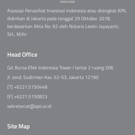
Asosiasi Penasihat Investasi Indonesia atau disingkat APII,
didirikan di Jakarta pada tanggal 29 Oktober 2018,
berdasarkan Akta No. 92 oleh Notaris Leolin Jayayanti,
SH., M.Kn
Head Office
Gd. Bursa Efek Indonesia Tower I lantai 2 ruang 206
Jl. Jend. Sudirman Kav. 52-53, Jakarta 12190
[T] +6221.5150448
[F] +6221.5150823
sekretariat@apii.or.id
Site Map