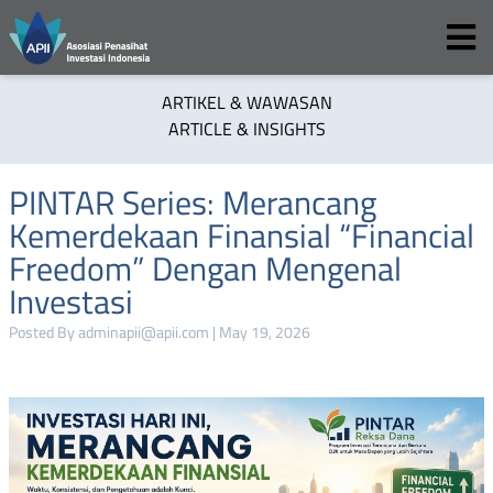
ARTIKEL & WAWASAN
ARTICLE & INSIGHTS
PINTAR Series: Merancang
Kemerdekaan Finansial “Financial
Freedom” Dengan Mengenal
Investasi
Posted By adminapii@apii.com | May 19, 2026